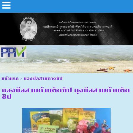
หน้าแรก
>
ซองซีลสามทางซิป
ซองซีลสามด้านติดซิป ถุงซีลสามด้านติด
ซิป