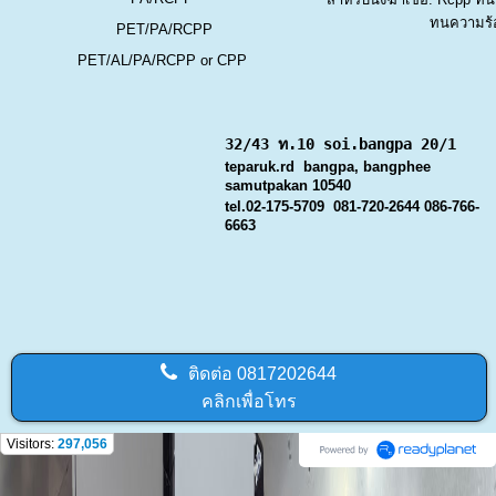
ทนความร้
PET/PA/RCPP
PET/AL/PA/RCPP or CPP
32/43 ท.10 soi.bangpa 20/1
teparuk.rd bangpa, bangphee
samutpakan 10540
tel.02-175-5709 081-720-2644 086-766-
6663
ติดต่อ
0817202644
คลิกเพื่อโทร
Visitors:
297,056