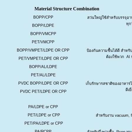
Material Structure Combination
BOPP/CPP
สว่นใหญ่ใช้สำหรับบรรจุอาห
ทุก
BOPP/LDPE
BOPP/VMCPP
PET/VMCPP
BOPP/VMPET/LDPE OR CPP
ป้องกันความชื้นได้ดี สำหรับ
ต้องใช้พวก Al 
PET/VMPET/LDPE OR CPP
BOPP/AL/LDPE
PET/AL/LDPE
PVDC BOPP/LDPE OR CPP
เก็บรักษารสชาติของอาหารได
ดีเย
PVDC PET/LDPE OR CPP
PA/LDPE or CPP
PET/LDPE or CPP
สำหรับงาน vacuum, f
PET/PA/LDPE or CPP
PA/RCPP
สำหรับนึ่งฆ่าเชื้อ. Rcpp 