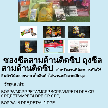
ซองซีลสามด้านติดซิป ถุงซีล
สามด้านติดซิป
สำหรับงานที่ต้องการเปิดใช้
สินค้าได้หลายรอบ เก็บสินค้าได้นานหลังจากเปิดถุง
วัสดุแนะนำ;
BOPP/VMCPP,PET/VMCPP,BOPP/VMPET/LDPE OR
CPP,PET/VMPET/LDPE OR CPP,
BOPP/AL/LDPE,PET/AL/LDPE